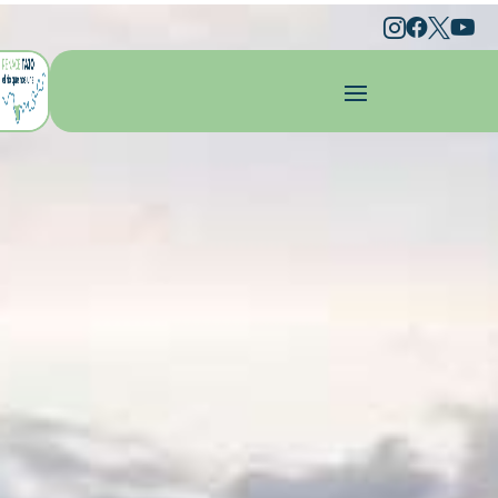



