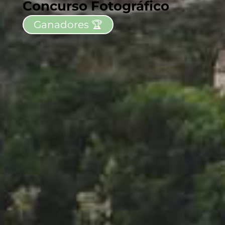
Concurso Fotográfico
Ganadores 🏆